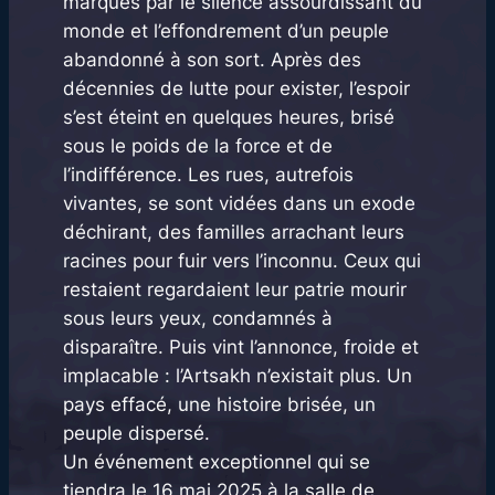
marqués par le silence assourdissant du
monde et l’effondrement d’un peuple
abandonné à son sort. Après des
décennies de lutte pour exister, l’espoir
s’est éteint en quelques heures, brisé
sous le poids de la force et de
l’indifférence. Les rues, autrefois
vivantes, se sont vidées dans un exode
déchirant, des familles arrachant leurs
racines pour fuir vers l’inconnu. Ceux qui
restaient regardaient leur patrie mourir
sous leurs yeux, condamnés à
disparaître. Puis vint l’annonce, froide et
implacable : l’Artsakh n’existait plus. Un
pays effacé, une histoire brisée, un
peuple dispersé.
Un événement exceptionnel qui se
tiendra le 16 mai 2025 à la salle de