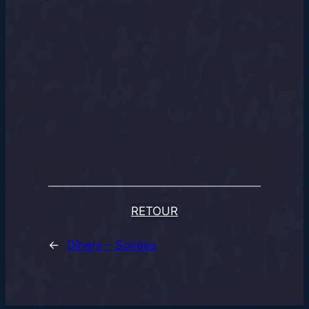
RETOUR
←
Dîners – Soirées