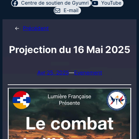
Centre de soutien de Gyumri
YouTube
E-mail
←
Précédent
Projection du 16 Mai 2025
Avr 25, 2025
—
Evenement