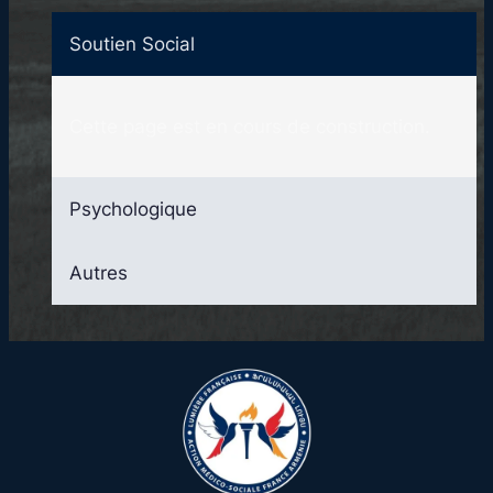
Soutien Social
Cette page est en cours de construction.
Psychologique
Autres