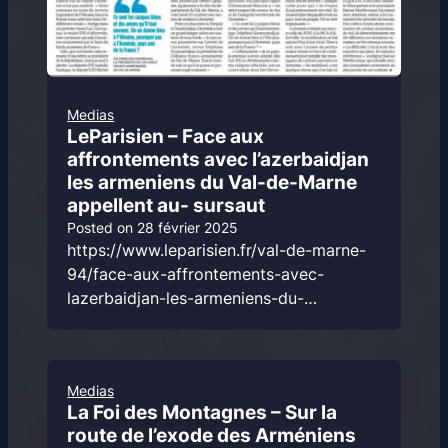
Medias
LeParisien – Face aux
affrontements avec l’azerbaidjan
les armeniens du Val-de-Marne
appellent au- sursaut
Posted on
28 février 2025
https://www.leparisien.fr/val-de-marne-
94/face-aux-affrontements-avec-
lazerbaidjan-les-armeniens-du-…
Medias
La Foi des Montagnes – Sur la
route de l’exode des Arméniens